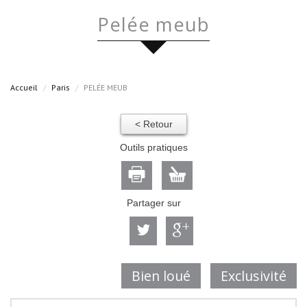
pelée meub
Accueil
Paris
PELÉE MEUB
< Retour
Outils pratiques
Partager sur
Bien loué
Exclusivité