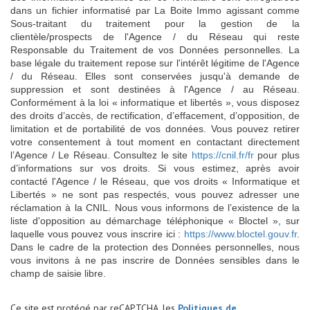
dans un fichier informatisé par La Boite Immo agissant comme
Sous-traitant du traitement pour la gestion de la
clientèle/prospects de l'Agence / du Réseau qui reste
Responsable du Traitement de vos Données personnelles. La
base légale du traitement repose sur l'intérêt légitime de l'Agence
/ du Réseau. Elles sont conservées jusqu'à demande de
suppression et sont destinées à l'Agence / au Réseau.
Conformément à la loi « informatique et libertés », vous disposez
des droits d’accès, de rectification, d’effacement, d’opposition, de
limitation et de portabilité de vos données. Vous pouvez retirer
votre consentement à tout moment en contactant directement
l’Agence / Le Réseau. Consultez le site
https://cnil.fr/fr
pour plus
d’informations sur vos droits. Si vous estimez, après avoir
contacté l'Agence / le Réseau, que vos droits « Informatique et
Libertés » ne sont pas respectés, vous pouvez adresser une
réclamation à la CNIL. Nous vous informons de l’existence de la
liste d'opposition au démarchage téléphonique « Bloctel », sur
laquelle vous pouvez vous inscrire ici :
https://www.bloctel.gouv.fr
.
Dans le cadre de la protection des Données personnelles, nous
vous invitons à ne pas inscrire de Données sensibles dans le
champ de saisie libre.
Ce site est protégé par reCAPTCHA, les
Politiques de