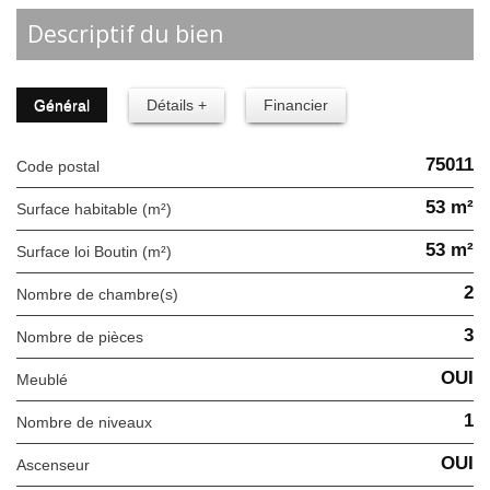
descriptif du bien
Général
Détails +
Financier
75011
Code postal
53 m²
Surface habitable (m²)
53 m²
Surface loi Boutin (m²)
2
Nombre de chambre(s)
3
Nombre de pièces
OUI
Meublé
1
Nombre de niveaux
OUI
Ascenseur