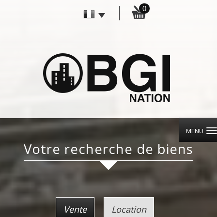
0
MENU
votre recherche de biens
Vente
Location