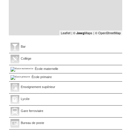
Leaflet
|
©
Maps
|
© OpenStreetMap
Jawg
Bar
Collège
École maternelle
École primaire
Enseignement supérieur
Lycée
Gare ferroviaire
Bureau de poste