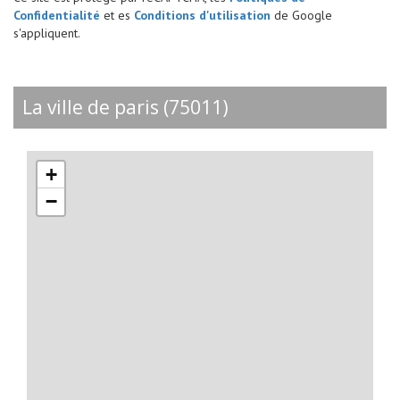
Confidentialité
et es
Conditions d'utilisation
de Google
s'appliquent.
la ville de paris (75011)
+
−