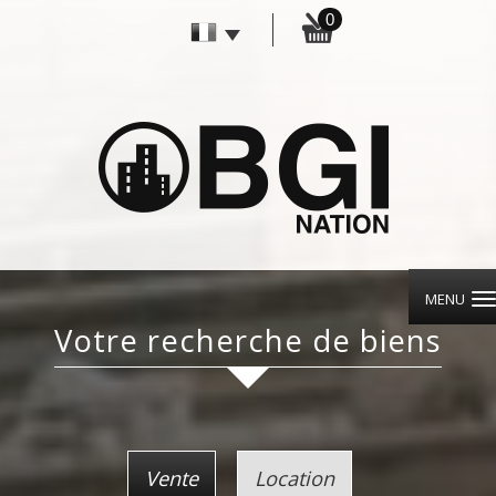
0
MENU
votre recherche de biens
Vente
Location