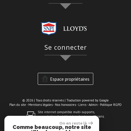
se connecter
Espace propriétaires
© 2026 | Tous droits réservés | Traduction powered by Google
Plan du site
-
Mentions légales
-
Nos honoraires
-
Liens
-
Admin
-
Politique RGPD
Site internet compatible multi-supports,
un seul site adaptable à tous les types d'écrans.
On en reste là
Comme beaucoup, notre site