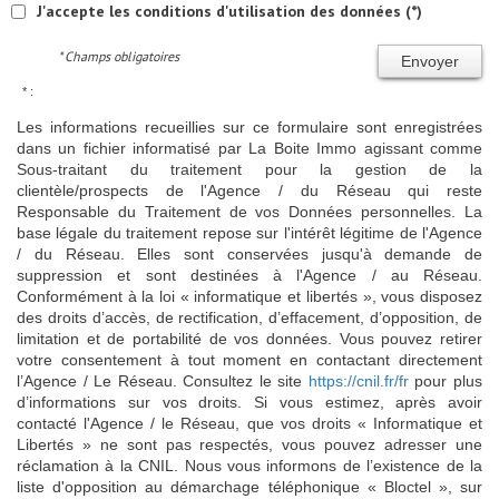
J'accepte les conditions d'utilisation des données (*)
* Champs obligatoires
Envoyer
* :
Les informations recueillies sur ce formulaire sont enregistrées
dans un fichier informatisé par La Boite Immo agissant comme
Sous-traitant du traitement pour la gestion de la
clientèle/prospects de l'Agence / du Réseau qui reste
Responsable du Traitement de vos Données personnelles. La
base légale du traitement repose sur l'intérêt légitime de l'Agence
/ du Réseau. Elles sont conservées jusqu'à demande de
suppression et sont destinées à l'Agence / au Réseau.
Conformément à la loi « informatique et libertés », vous disposez
des droits d’accès, de rectification, d’effacement, d’opposition, de
limitation et de portabilité de vos données. Vous pouvez retirer
votre consentement à tout moment en contactant directement
l’Agence / Le Réseau. Consultez le site
https://cnil.fr/fr
pour plus
d’informations sur vos droits. Si vous estimez, après avoir
contacté l'Agence / le Réseau, que vos droits « Informatique et
Libertés » ne sont pas respectés, vous pouvez adresser une
réclamation à la CNIL. Nous vous informons de l’existence de la
liste d'opposition au démarchage téléphonique « Bloctel », sur