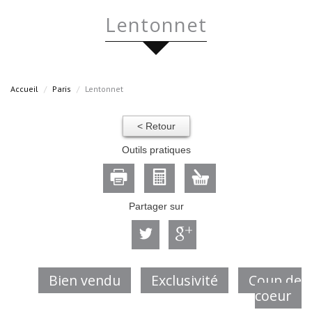
lentonnet
Accueil
Paris
Lentonnet
< Retour
Outils pratiques
Partager sur
Bien vendu
Exclusivité
Coup de
coeur