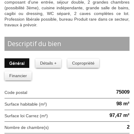
composant d'une entrée, séjour double, 2 grandes chambres
(possibilité 3ème), cuisine indépendante, grande salle de bains,
cagibi ou dressing, WC séparé, 2 caves complètes ce lot.
Profession libérale possible, bureau Produit rare dans ce secteur,
travaux à prévoir.
descriptif du bien
Général
Détails +
Copropriété
Financier
75009
Code postal
98 m²
Surface habitable (m²)
97,47 m²
Surface loi Carrez (m²)
2
Nombre de chambre(s)